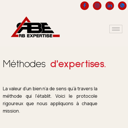
Aller
au
contenu
Méthodes
d'expertises.
La valeur d’un bien n’a de sens qu’à travers la
méthode qui l’établit. Voici le protocole
rigoureux que nous appliquons à chaque
mission.